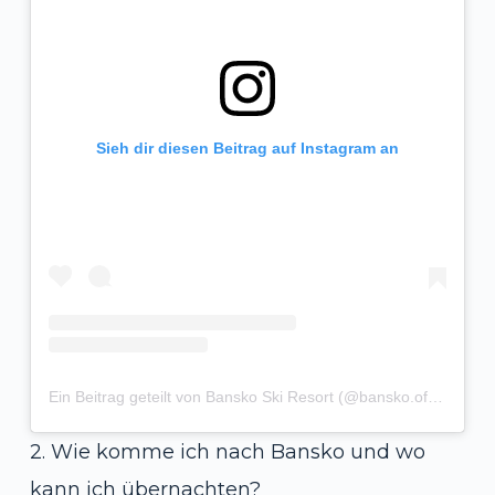
Sieh dir diesen Beitrag auf Instagram an
Ein Beitrag geteilt von Bansko Ski Resort (@bansko.official)
2. Wie komme ich nach Bansko und wo
kann ich übernachten?