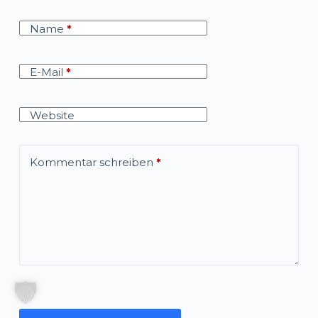
Name
*
E-Mail
*
Website
Kommentar schreiben
*