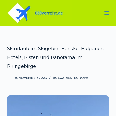
Zum
Inhalt
springen
Skiurlaub im Skigebiet Bansko, Bulgarien –
Hotels, Pisten und Panorama im
Piringebirge
9. NOVEMBER 2024
BULGARIEN
,
EUROPA