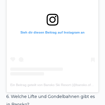
Sieh dir diesen Beitrag auf Instagram an
Ein Beitrag geteilt von Bansko Ski Resort (@bansko.official)
6. Welche Lifte und Gondelbahnen gibt es
in Bansko?