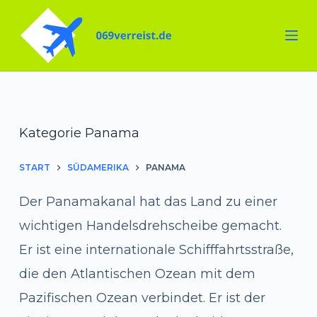
Zum
Inhalt
springen
Kategorie
Panama
START
SÜDAMERIKA
PANAMA
Der Panamakanal hat das Land zu einer
wichtigen Handelsdrehscheibe gemacht.
Er ist eine internationale Schifffahrtsstraße,
die den Atlantischen Ozean mit dem
Pazifischen Ozean verbindet. Er ist der