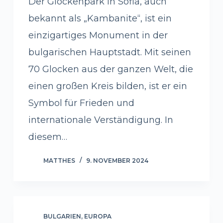
Der Glockenpark in Sofia, auch
bekannt als „Kambanite“, ist ein
einzigartiges Monument in der
bulgarischen Hauptstadt. Mit seinen
70 Glocken aus der ganzen Welt, die
einen großen Kreis bilden, ist er ein
Symbol für Frieden und
internationale Verständigung. In
diesem…
MATTHES
9. NOVEMBER 2024
BULGARIEN
,
EUROPA