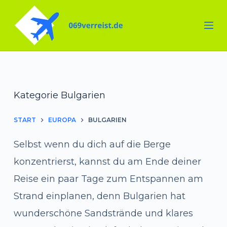
Zum
Inhalt
springen
Kategorie
Bulgarien
START
EUROPA
BULGARIEN
Selbst wenn du dich auf die Berge
konzentrierst, kannst du am Ende deiner
Reise ein paar Tage zum Entspannen am
Strand einplanen, denn Bulgarien hat
wunderschöne Sandstrände und klares