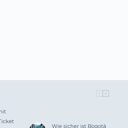
mit
icket
Wie sicher ist Bogotá