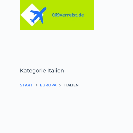
Zum
Inhalt
springen
Kategorie
Italien
START
EUROPA
ITALIEN