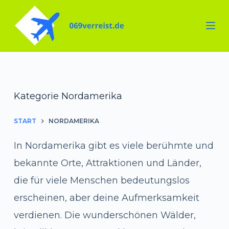
Zum
Inhalt
springen
Kategorie
Nordamerika
START
NORDAMERIKA
In Nordamerika gibt es viele berühmte und
bekannte Orte, Attraktionen und Länder,
die für viele Menschen bedeutungslos
erscheinen, aber deine Aufmerksamkeit
verdienen. Die wunderschönen Wälder,