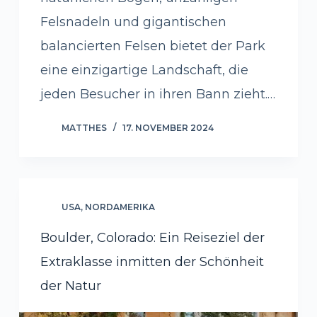
Felsnadeln und gigantischen
balancierten Felsen bietet der Park
eine einzigartige Landschaft, die
jeden Besucher in ihren Bann zieht.…
MATTHES
17. NOVEMBER 2024
USA
,
NORDAMERIKA
Boulder, Colorado: Ein Reiseziel der
Extraklasse inmitten der Schönheit
der Natur