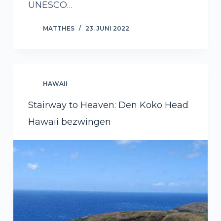
UNESCO…
MATTHES
23. JUNI 2022
HAWAII
Stairway to Heaven: Den Koko Head
Hawaii bezwingen