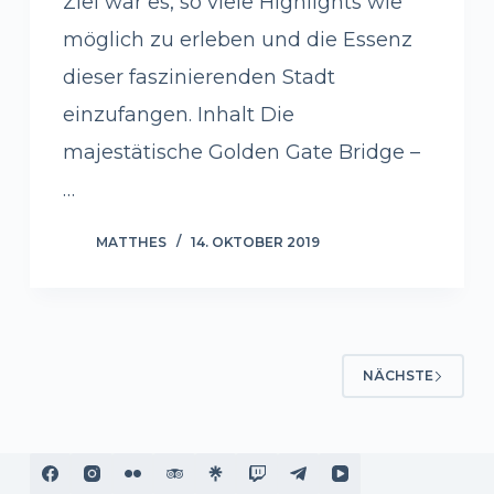
Ziel war es, so viele Highlights wie
möglich zu erleben und die Essenz
dieser faszinierenden Stadt
einzufangen. Inhalt Die
majestätische Golden Gate Bridge –
…
MATTHES
14. OKTOBER 2019
NÄCHSTE