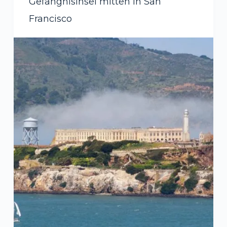
Gefängnisinsel mitten in San
Francisco