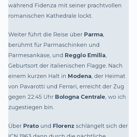
während Fidenza mit seiner prachtvollen
romanischen Kathedrale lockt.
Weiter führt die Reise über
Parma
,
berühmt für Parmaschinken und
Parmesankäse, und
Reggio Emilia
,
Geburtsort der italienischen Flagge. Nach
einem kurzen Halt in
Modena
, der Heimat
von Pavarotti und Ferrari, erreicht der Zug
gegen 22:45 Uhr
Bologna Centrale
, wo ich
zugestiegen bin.
Über
Prato
und
Florenz
schlängelt sich der
ICN 1963 dann durch die nächtliche