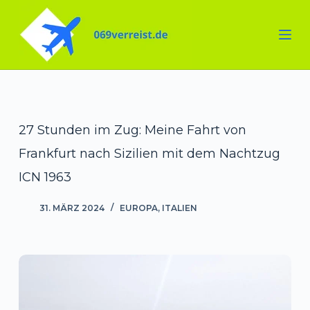
Zum
Inhalt
springen
27 Stunden im Zug: Meine Fahrt von
Frankfurt nach Sizilien mit dem Nachtzug
ICN 1963
31. MÄRZ 2024
EUROPA
,
ITALIEN