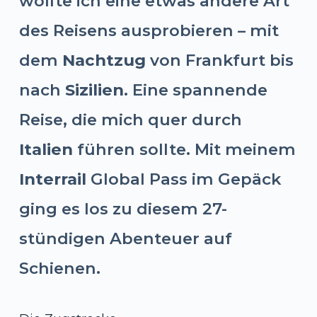
wollte ich eine etwas andere Art
des Reisens ausprobieren – mit
dem
Nachtzug
von Frankfurt bis
nach
Sizilien
. Eine spannende
Reise, die mich quer durch
Italien
führen sollte. Mit meinem
Interrail
Global Pass im Gepäck
ging es los zu diesem 27-
stündigen Abenteuer auf
Schienen.