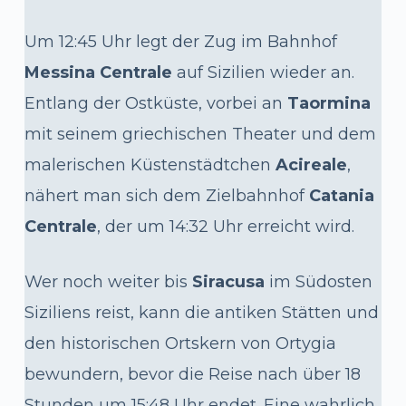
Um 12:45 Uhr legt der Zug im Bahnhof
Messina Centrale
auf Sizilien wieder an.
Entlang der Ostküste, vorbei an
Taormina
mit seinem griechischen Theater und dem
malerischen Küstenstädtchen
Acireale
,
nähert man sich dem Zielbahnhof
Catania
Centrale
, der um 14:32 Uhr erreicht wird.
Wer noch weiter bis
Siracusa
im Südosten
Siziliens reist, kann die antiken Stätten und
den historischen Ortskern von Ortygia
bewundern, bevor die Reise nach über 18
Stunden um 15:48 Uhr endet. Eine wahrlich