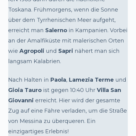
Toskana. Frühmorgens, wenn die Sonne
über dem Tyrrhenischen Meer aufgeht,
erreicht man
Salerno
in Kampanien. Vorbei
an der Amalfiküste mit malerischen Orten
wie
Agropoli
und
Sapri
nähert man sich
langsam Kalabrien.
Nach Halten in
Paola
,
Lamezia Terme
und
Gioia Tauro
ist gegen 10:40 Uhr
Villa San
Giovanni
erreicht. Hier wird der gesamte
Zug auf eine Fähre verladen, um die Straße
von Messina zu überqueren. Ein
einzigartiges Erlebnis!