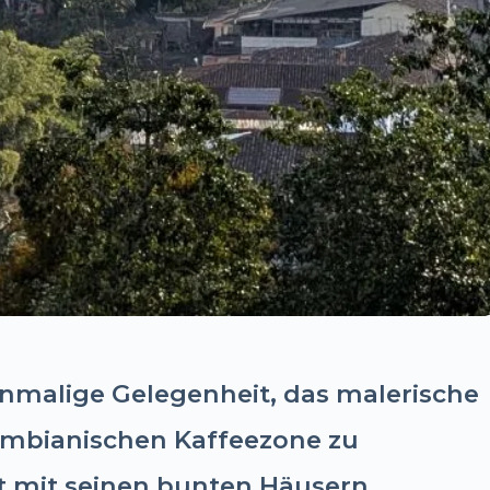
inmalige Gelegenheit, das malerische
umbianischen Kaffeezone zu
t mit seinen bunten Häusern,