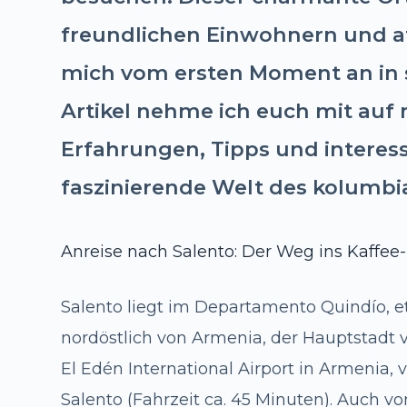
freundlichen Einwohnern und 
mich vom ersten Moment an in 
Artikel nehme ich euch mit auf 
Erfahrungen, Tipps und interes
faszinierende Welt des kolumbi
Anreise nach Salento: Der Weg ins Kaffee
Salento liegt im Departamento Quindío, 
nordöstlich von Armenia, der Hauptstadt 
El Edén International Airport in Armenia,
Salento (Fahrzeit ca. 45 Minuten). Auch vo