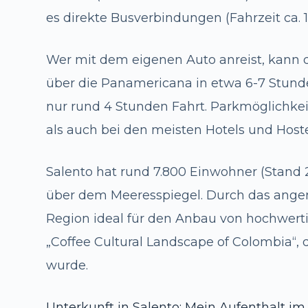
es direkte Busverbindungen (Fahrzeit ca. 1
Wer mit dem eigenen Auto anreist, kann di
über die Panamericana in etwa 6-7 Stunde
nur rund 4 Stunden Fahrt. Parkmöglichkeit
als auch bei den meisten Hotels und Hoste
Salento hat rund 7.800 Einwohner (Stand 2
über dem Meeresspiegel. Durch das angen
Region ideal für den Anbau von hochwert
„Coffee Cultural Landscape of Colombia“,
wurde.
Unterkunft in Salento: Mein Aufenthalt i