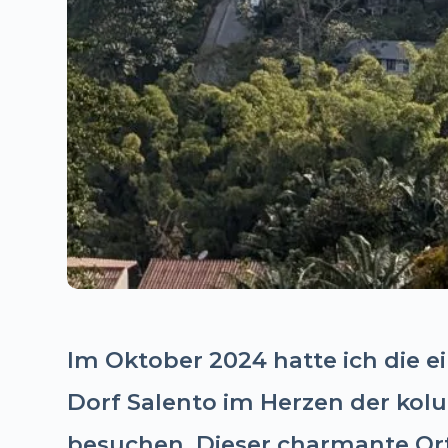
Im Oktober 2024 hatte ich die e
Dorf Salento im Herzen der kol
besuchen. Dieser charmante Or