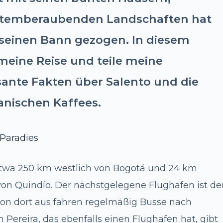
atemberaubenden Landschaften hat
seinen Bann gezogen. In diesem
meine Reise und teile meine
sante Fakten über Salento und die
anischen Kaffees.
-Paradies
etwa 250 km westlich von Bogotá und 24 km
von Quindío. Der nächstgelegene Flughafen ist de
 von dort aus fahren regelmäßig Busse nach
n Pereira, das ebenfalls einen Flughafen hat, gibt