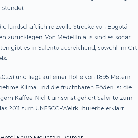
 Stunde).
e landschaftlich reizvolle Strecke von Bogotá
n zurücklegen. Von Medellín aus sind es sogar
en gibt es in Salento ausreichend, sowohl im Ort
ls.
023) und liegt auf einer Höhe von 1.895 Metern
ehme Klima und die fruchtbaren Böden ist die
igem Kaffee. Nicht umsonst gehört Salento zum
 das 2011 zum UNESCO-Weltkulturerbe erklärt
m Hotel Kawa Mountain Retreat