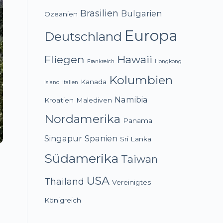
Brasilien
Bulgarien
Ozeanien
Europa
Deutschland
Fliegen
Hawaii
Frankreich
Hongkong
Kolumbien
Kanada
Island
Italien
Namibia
Kroatien
Malediven
Nordamerika
Panama
Singapur
Spanien
Sri Lanka
Südamerika
Taiwan
USA
Thailand
Vereinigtes
Königreich