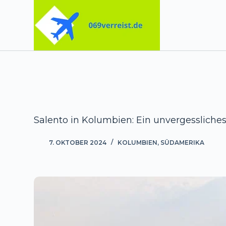
Zum
Inhalt
springen
Salento in Kolumbien: Ein unvergesslich
7. OKTOBER 2024
KOLUMBIEN
,
SÜDAMERIKA