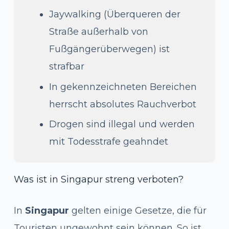
Jaywalking (Überqueren der
Straße außerhalb von
Fußgängerüberwegen) ist
strafbar
In gekennzeichneten Bereichen
herrscht absolutes Rauchverbot
Drogen sind illegal und werden
mit Todesstrafe geahndet
Was ist in Singapur streng verboten?
In
Singapur
gelten einige Gesetze, die für
Touristen ungewohnt sein können. So ist