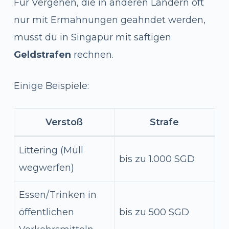
Für Vergehen, die in anderen Ländern oft
nur mit Ermahnungen geahndet werden,
musst du in Singapur mit saftigen
Geldstrafen
rechnen.
Einige Beispiele:
Verstoß
Strafe
Littering (Müll
bis zu 1.000 SGD
wegwerfen)
Essen/Trinken in
öffentlichen
bis zu 500 SGD