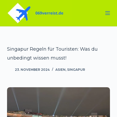
Zum
Inhalt
springen
Singapur Regeln für Touristen: Was du
unbedingt wissen musst!
23. NOVEMBER 2024
ASIEN
,
SINGAPUR