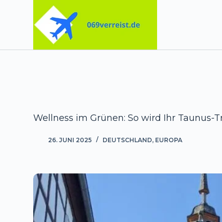
Zum
Inhalt
springen
Wellness im Grünen: So wird Ihr Taunus-T
26. JUNI 2025
DEUTSCHLAND
,
EUROPA