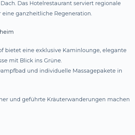
ach. Das Hotelrestaurant serviert regionale
 eine ganzheitliche Regeneration.
kheim
f bietet eine exklusive Kaminlounge, elegante
se mit Blick ins Grüne.
Dampfbad und individuelle Massagepakete in
inner und geführte Kräuterwanderungen machen