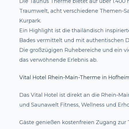
Die Taunus Therme bietet auf über 1.400 
Traumwelt, acht verschiedene Themen-Sa
Kurpark.
Ein Highlight ist die thailändisch inspiri
Bades vermittelt und mit authentischen 
Die großzügigen Ruhebereiche und ein v
das verwöhnende Erlebnis ab.
Vital Hotel Rhein-Main-Therme in Hofhei
Das Vital Hotel ist direkt an die Rhein-
und Saunawelt Fitness, Wellness und Erho
Gäste genießen kostenfreien Zugang zu