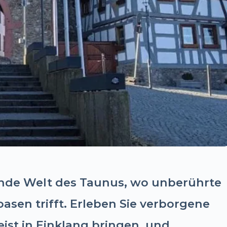
rende Welt des Taunus, wo unberührte
asen trifft. Erleben Sie verborgene
ist in Einklang bringen, und