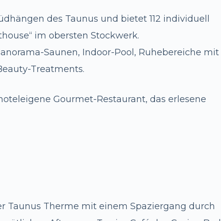
Südhängen des Taunus und bietet 112 individuell
thouse“ im obersten Stockwerk.
Panorama-Saunen, Indoor-Pool, Ruhebereiche mit
 Beauty-Treatments.
oteleigene Gourmet-Restaurant, das erlesene
er Taunus Therme mit einem Spaziergang durch