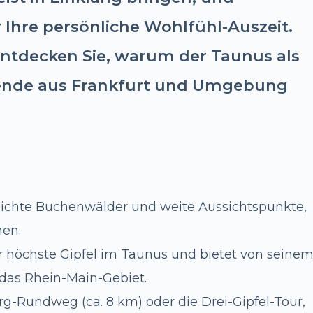
 Ihre persönliche Wohlfühl-Auszeit.
 entdecken Sie, warum der Taunus als
ende aus Frankfurt und Umgebung
 dichte Buchenwälder und weite Aussichtspunkte,
hen.
r höchste Gipfel im Taunus und bietet von seine
 das Rhein-Main-Gebiet.
-Rundweg (ca. 8 km) oder die Drei-Gipfel-Tour,