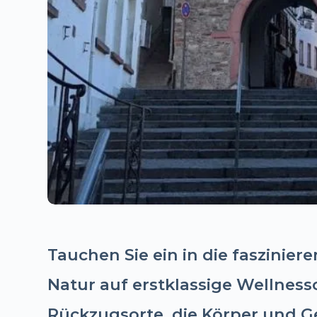
Tauchen Sie ein in die faszinie
Natur auf erstklassige Wellnesso
Rückzugsorte, die Körper und Ge