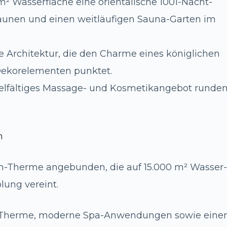
m² Wasserfläche eine orientalische 1001-Nacht-
unen und einen weitläufigen Sauna-Garten im
erte Architektur, die den Charme eines königlichen
Dekorelementen punktet.
ielfältiges Massage- und Kosmetikangebot runde
m
Main-Therme angebunden, die auf 15.000 m² Wasser
lung vereint.
r Therme, moderne Spa-Anwendungen sowie eine