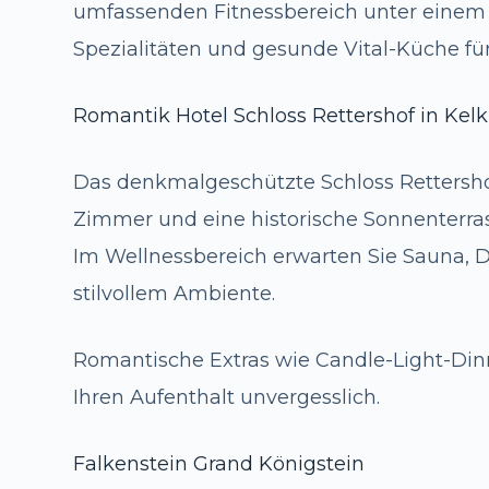
umfassenden Fitnessbereich unter einem D
Spezialitäten und gesunde Vital-Küche für
Romantik Hotel Schloss Rettershof in Kel
Das denkmalgeschützte Schloss Rettersho
Zimmer und eine historische Sonnenterras
Im Wellnessbereich erwarten Sie Sauna, 
stilvollem Ambiente.
Romantische Extras wie Candle-Light-D
Ihren Aufenthalt unvergesslich.
Falkenstein Grand Königstein