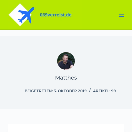
Zum
Inhalt
springen
Matthes
BEIGETRETEN: 3. OKTOBER 2019
ARTIKEL: 99