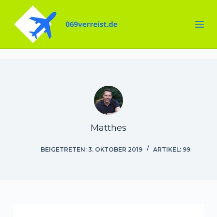
Zum
Inhalt
springen
Matthes
BEIGETRETEN: 3. OKTOBER 2019
ARTIKEL: 99