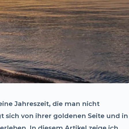
eine Jahreszeit, die man nicht
gt sich von ihrer goldenen Seite und in
erleben. In diesem Artikel zeige ich