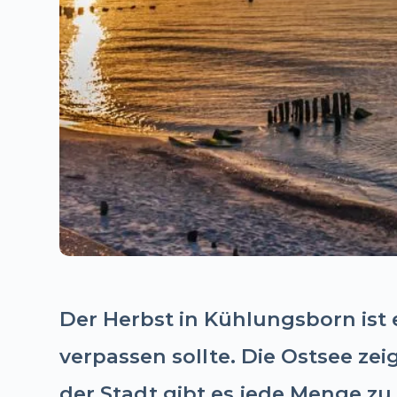
Der Herbst in Kühlungsborn ist 
verpassen sollte. Die Ostsee zei
der Stadt gibt es jede Menge zu 