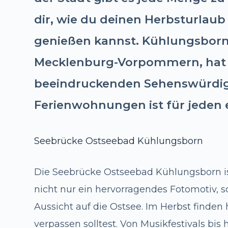
dir, wie du deinen Herbsturlaub
genießen kannst. Kühlungsborn
Mecklenburg-Vorpommern, hat im
beeindruckenden Sehenswürdigk
Ferienwohnungen ist für jeden 
Seebrücke Ostseebad Kühlungsborn
Die Seebrücke Ostseebad Kühlungsborn ist 
nicht nur ein hervorragendes Fotomotiv,
Aussicht auf die Ostsee. Im Herbst finden h
verpassen solltest. Von Musikfestivals b