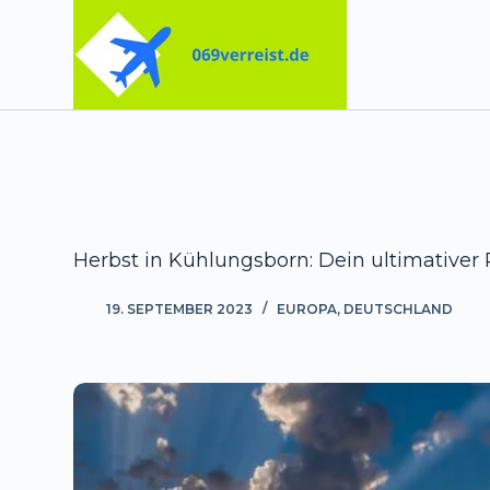
Zum
Inhalt
springen
Herbst in Kühlungsborn: Dein ultimativer 
19. SEPTEMBER 2023
EUROPA
,
DEUTSCHLAND