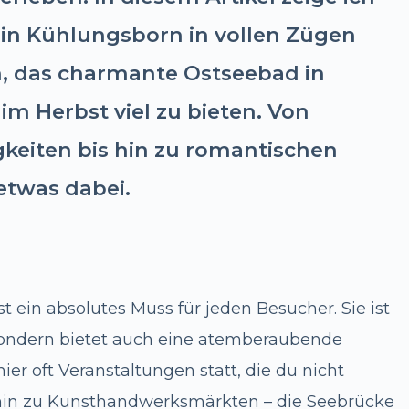
 in Kühlungsborn in vollen Zügen
, das charmante Ostseebad in
 Herbst viel zu bieten. Von
eiten bis hin zu romantischen
etwas dabei.
ein absolutes Muss für jeden Besucher. Sie ist
 sondern bietet auch eine atemberaubende
ier oft Veranstaltungen statt, die du nicht
is hin zu Kunsthandwerksmärkten – die Seebrücke