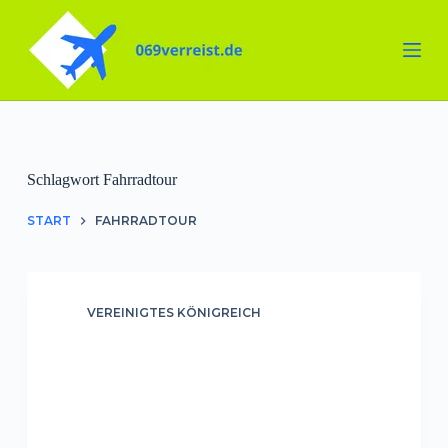
Zum
Inhalt
springen
Schlagwort
Fahrradtour
START
FAHRRADTOUR
VEREINIGTES KÖNIGREICH