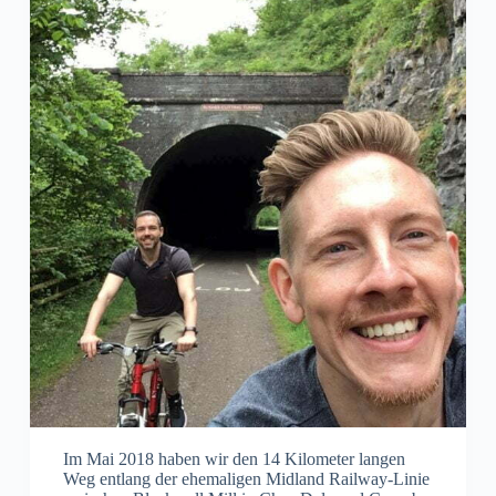
Im Mai 2018 haben wir den 14 Kilometer langen
Weg entlang der ehemaligen Midland Railway-Linie