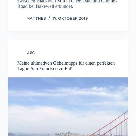
zwischen Blackwell Mill in Chee Dale und Coombs
Road bei Bakewell erkundet.
MATTHES
17. OKTOBER 2019
USA
Meine ultimativen Geheimtipps für einen perfekten
Tag in San Francisco zu Fuß