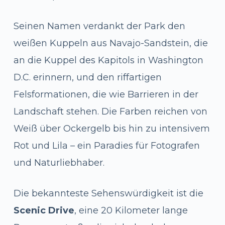
Seinen Namen verdankt der Park den
weißen Kuppeln aus Navajo-Sandstein, die
an die Kuppel des Kapitols in Washington
D.C. erinnern, und den riffartigen
Felsformationen, die wie Barrieren in der
Landschaft stehen. Die Farben reichen von
Weiß über Ockergelb bis hin zu intensivem
Rot und Lila – ein Paradies für Fotografen
und Naturliebhaber.
Die bekannteste Sehenswürdigkeit ist die
Scenic Drive
, eine 20 Kilometer lange