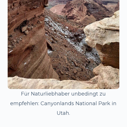
Für Naturliebhaber unbedingt zu
empfehlen: Canyonlands National Park in
Utah.