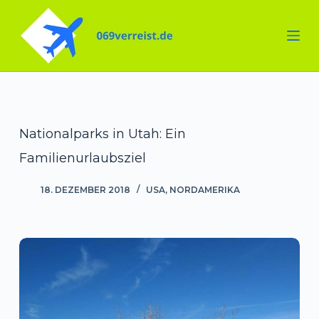
Zum
Inhalt
springen
Nationalparks in Utah: Ein
Familienurlaubsziel
18. DEZEMBER 2018
USA
,
NORDAMERIKA