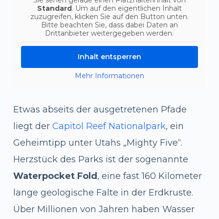
Sie sehen gerade einen Platzhalterinhalt von
Standard
. Um auf den eigentlichen Inhalt
zuzugreifen, klicken Sie auf den Button unten.
Bitte beachten Sie, dass dabei Daten an
Drittanbieter weitergegeben werden.
Inhalt entsperren
Mehr Informationen
Etwas abseits der ausgetretenen Pfade
liegt der
Capitol Reef Nationalpark
, ein
Geheimtipp unter Utahs „Mighty Five“.
Herzstück des Parks ist der sogenannte
Waterpocket Fold
, eine fast 160 Kilometer
lange geologische Falte in der Erdkruste.
Über Millionen von Jahren haben Wasser