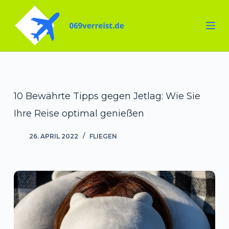
Zum
Inhalt
springen
10 Bewährte Tipps gegen Jetlag: Wie Sie
Ihre Reise optimal genießen
26. APRIL 2022
FLIEGEN