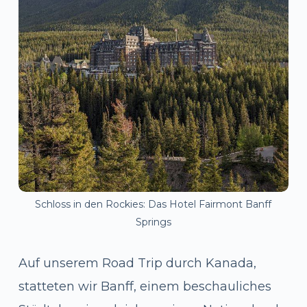
Schloss in den Rockies: Das Hotel Fairmont Banff
Springs
Auf unserem Road Trip durch Kanada,
statteten wir Banff, einem beschauliches