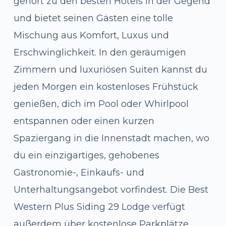
gehört zu den besten Hotels in der Gegend
und bietet seinen Gästen eine tolle
Mischung aus Komfort, Luxus und
Erschwinglichkeit. In den geräumigen
Zimmern und luxuriösen Suiten kannst du
jeden Morgen ein kostenloses Frühstück
genießen, dich im Pool oder Whirlpool
entspannen oder einen kurzen
Spaziergang in die Innenstadt machen, wo
du ein einzigartiges, gehobenes
Gastronomie-, Einkaufs- und
Unterhaltungsangebot vorfindest. Die Best
Western Plus Siding 29 Lodge verfügt
außerdem über kostenlose Parkplätze.