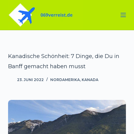
Zum
Inhalt
springen
Kanadische Schönheit: 7 Dinge, die Du in
Banff gemacht haben musst
23. JUNI 2022
NORDAMERIKA
,
KANADA