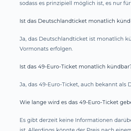
sodass es prinzipiell möglich ist, es nur f
Ist das Deutschlandticket monatlich kün
Ja, das Deutschlandticket ist monatlich 
Vormonats erfolgen.
Ist das 49-Euro-Ticket monatlich kündbar
Ja, das 49-Euro-Ticket, auch bekannt als 
Wie lange wird es das 49-Euro-Ticket ge
Es gibt derzeit keine Informationen darüb
ist. Allerdings könnte der Preis nach eine