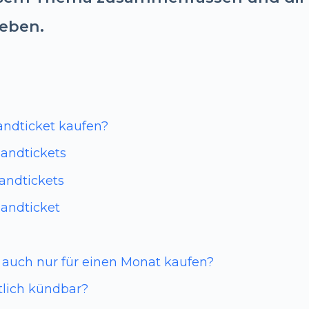
eben.
ndticket kaufen?
landtickets
andtickets
landticket
 auch nur für einen Monat kaufen?
tlich kündbar?