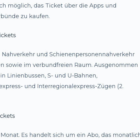
ch möglich, das Ticket über die Apps und
rbünde zu kaufen.
ickets
im Nahverkehr und Schienenpersonennahverkehr
en sowie im verbundfreien Raum. Ausgenommen
t in Linienbussen, S- und U-Bahnen,
xpress- und Interregionalexpress-Zügen (2.
ckets
 Monat. Es handelt sich um ein Abo, das monatlic