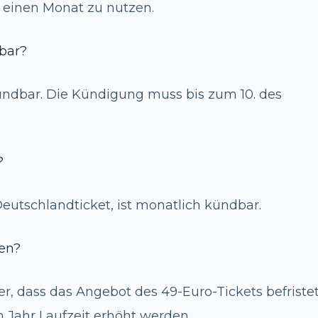
ür einen Monat zu nutzen.
dbar?
kündbar. Die Kündigung muss bis zum 10. des
?
Deutschlandticket, ist monatlich kündbar.
ben?
er, dass das Angebot des 49-Euro-Tickets befriste
m Jahr Laufzeit erhöht werden.