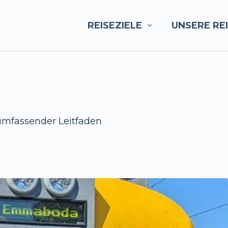
REISEZIELE
UNSERE RE
 umfassender Leitfaden