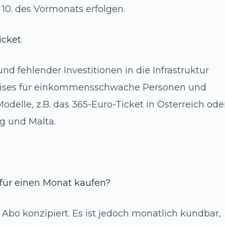
10. des Vormonats erfolgen.
icket
nd fehlender Investitionen in die Infrastruktur
eises für einkommensschwache Personen und
delle, z.B. das 365-Euro-Ticket in Österreich ode
g und Malta.
 für einen Monat kaufen?
 Abo konzipiert. Es ist jedoch monatlich kündbar,