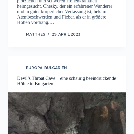
plötzlichen und schweren Höhenkrankheit
heimgesucht. Chesky, der ein erfahrener Wanderer
und in guter körperlicher Verfassung ist, bekam
Atembeschwerden und Fieber, als er in größere
Höhen vordrang.…
MATTHES
29. APRIL 2023
EUROPA
,
BULGARIEN
Devil’s Throat Cave – eine schaurig beeindruckende
Höhle in Bulgarien