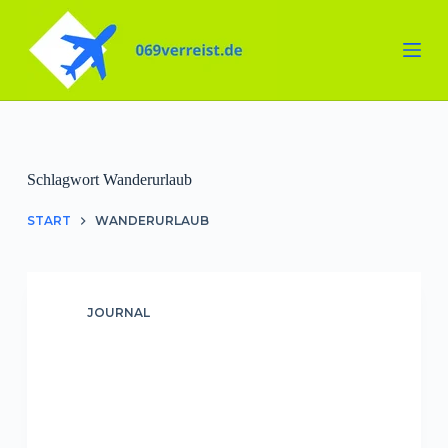
Zum
Inhalt
springen
Schlagwort
Wanderurlaub
START
WANDERURLAUB
JOURNAL